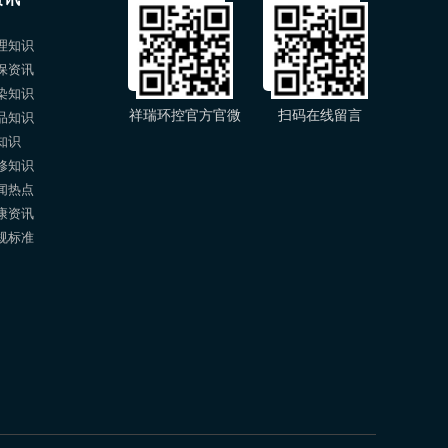
理知识
保资讯
染知识
祥瑞环控官方官微
扫码在线留言
品知识
知识
修知识
闻热点
康资讯
规标准