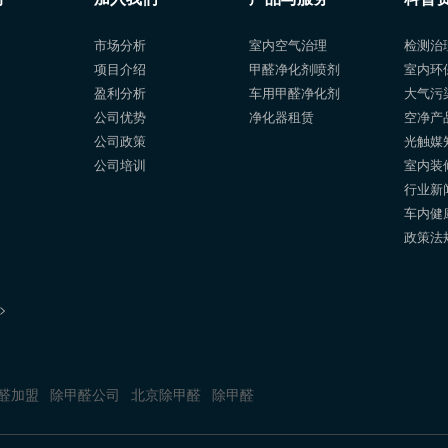
市场分析
室内空气治理
检测治
项目介绍
甲醛净化剂喷剂
室内环
盈利分析
车用甲醛净化剂
大气污
公司优势
净化器租赁
空净产
公司政策
光触媒
公司培训
室内装
行业新
车内健
政策法
>
醛加盟
除甲醛公司
北京除甲醛
除甲醛