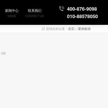
400-876-9098
新闻中心
联系我们
010-88578050
NEWS
CONTACT US
您现在的位置：
首页
>>
案例集锦
-04