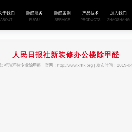
关于我们
除醛服务
除醛案例
产品技术
加入我们
ABOUT
FUWU
SERVICE
PRODUCTS
ZHAOSHANG
人民日报社新装修办公楼除甲醛
: 祥瑞环控专业除甲醛 | 官网：http://www.xrhk.org | 发布时间：2019-04